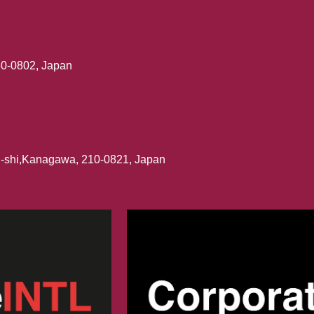
30-0802, Japan
i-shi,Kanagawa, 210-0821, Japan