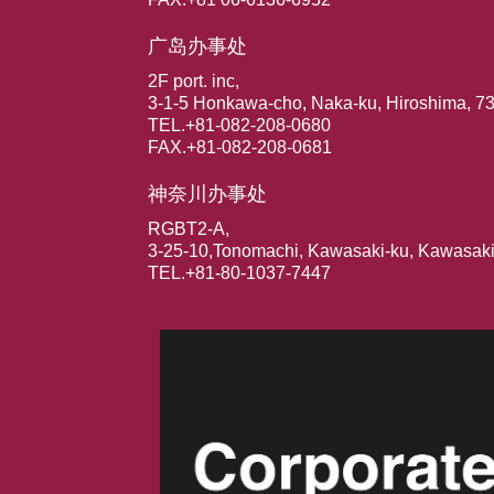
广岛办事处
2F port. inc,
3-1-5 Honkawa-cho, Naka-ku, Hiroshima, 7
TEL.+81-082-208-0680
FAX.+81-082-208-0681
神奈川办事处
RGBT2-A,
3-25-10,Tonomachi, Kawasaki-ku, Kawasak
TEL.+81-80-1037-7447