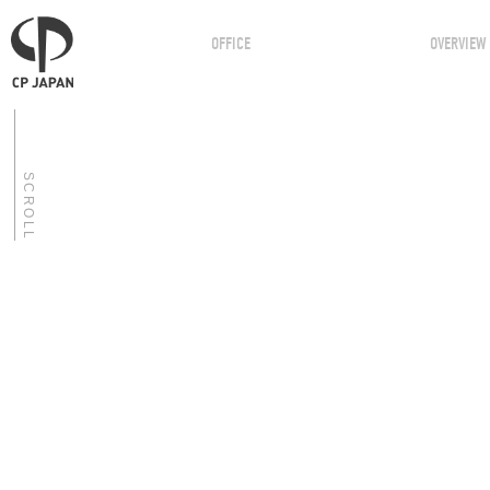
OFFICE
OVERVIEW
SCROLL