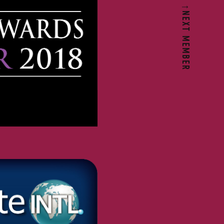
↑NEXT MEMBER