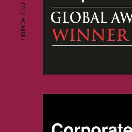
PREV MEMBER↓