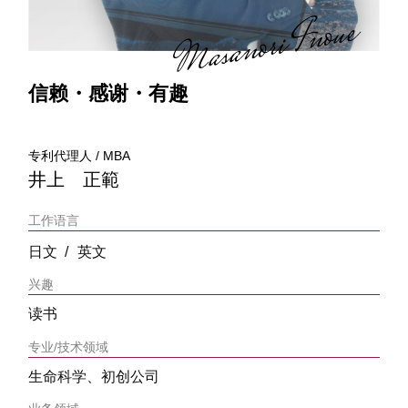
信赖・感谢・有趣
专利代理人 / MBA
井上 正範
工作语言
日文
英文
兴趣
读书
专业/技术领域
生命科学、初创公司