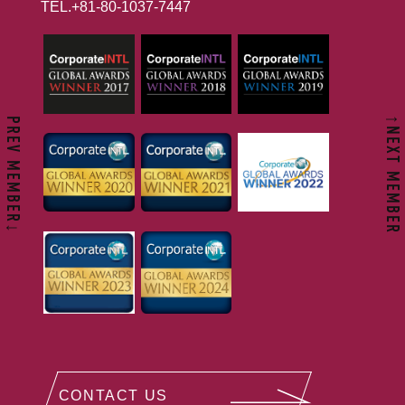
TEL.+81-80-1037-7447
↑NEXT MEMBER
PREV MEMBER↓
CONTACT US