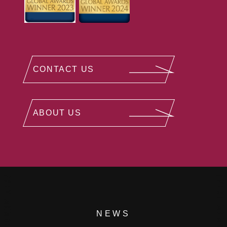
CONTACT US
ABOUT US
↑NEXT MEMBER
PREV MEMBER↓
NEWS