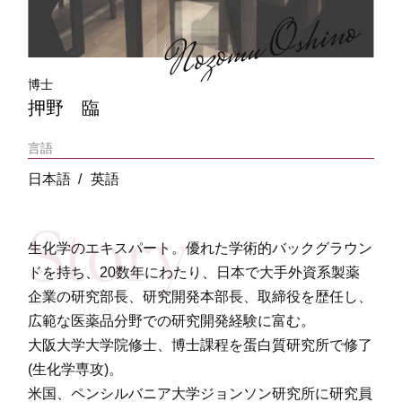
博士
押野 臨
言語
日本語
英語
生化学のエキスパート。優れた学術的バックグラウン
ドを持ち、20数年にわたり、日本で大手外資系製薬
企業の研究部長、研究開発本部長、取締役を歴任し、
広範な医薬品分野での研究開発経験に富む。
大阪大学大学院修士、博士課程を蛋白質研究所で修了
(生化学専攻)。
米国、ペンシルバニア大学ジョンソン研究所に研究員